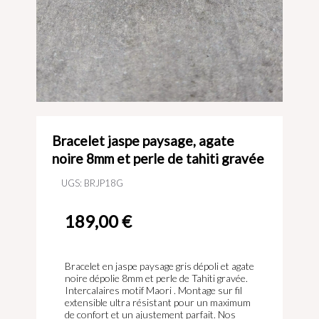
Bracelet jaspe paysage, agate
noire 8mm et perle de tahiti gravée
UGS:
BRJP18G
189,00
€
Bracelet en jaspe paysage gris dépoli et agate
noire dépolie 8mm et perle de Tahiti gravée.
Intercalaires motif Maori . Montage sur fil
extensible ultra résistant pour un maximum
de confort et un ajustement parfait. Nos