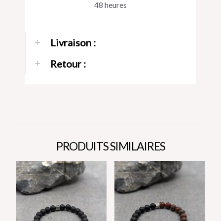
48 heures
Livraison :
Retour :
PRODUITS SIMILAIRES