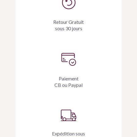
inoxydable
Retour Gratuit
sous 30 jours
Paiement
CB ou Paypal
Expédition sous