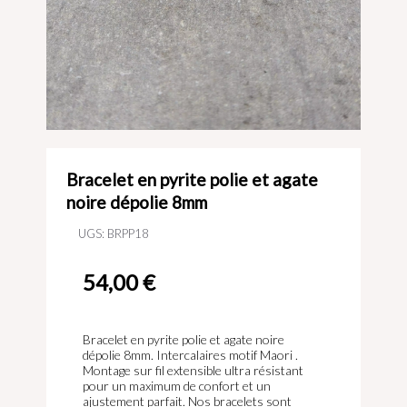
Bracelet en pyrite polie et agate
noire dépolie 8mm
UGS:
BRPP18
54,00
€
Bracelet en pyrite polie et agate noire
dépolie 8mm. Intercalaires motif Maori .
Montage sur fil extensible ultra résistant
pour un maximum de confort et un
ajustement parfait. Nos bracelets sont