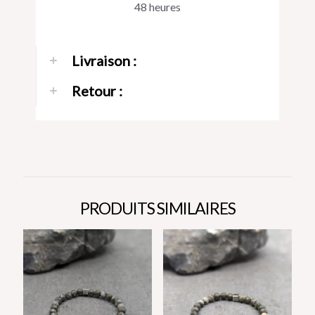
48 heures
Livraison :
Retour :
PRODUITS SIMILAIRES