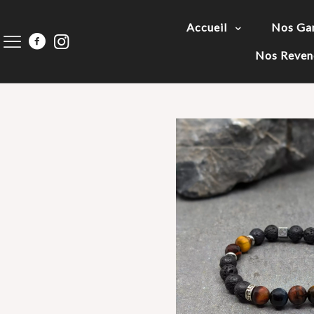
Accueil
Nos G
Nos Reven