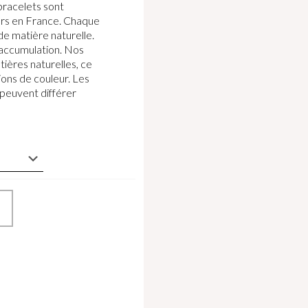
bracelets sont
iers en France. Chaque
 de matière naturelle.
 accumulation. Nos
ières naturelles, ce
ions de couleur. Les
 peuvent différer