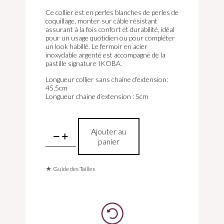
Ce collier est en perles blanches de perles de
coquillage, monter sur câble résistant
assurant à la fois confort et durabilité, idéal
pour un usage quotidien ou pour compléter
un look habillé. Le fermoir en acier
inoxydable argenté est accompagné de la
pastille signature IKOBA.
Longueur collier sans chaine d’extension:
45,5cm
Longueur chaine d’extension : 5cm
quantité
Ajouter au
de
panier
Collier
perles
blanches
★
Guide des Tailles