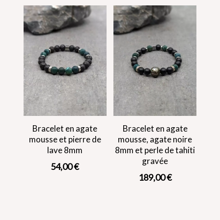
Bracelet en agate
Bracelet en agate
mousse et pierre de
mousse, agate noire
lave 8mm
8mm et perle de tahiti
gravée
54,00
€
189,00
€