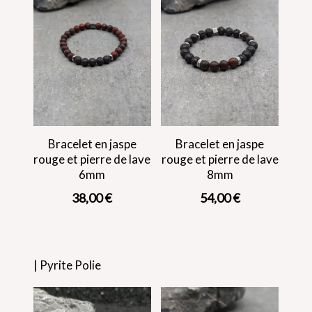
Bracelet en jaspe
Bracelet en jaspe
rouge et pierre de lave
rouge et pierre de lave
6mm
8mm
38,00
€
54,00
€
| Pyrite Polie