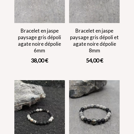
Bracelet en jaspe
Bracelet en jaspe
paysage gris dépoli
paysage gris dépoli et
agate noire dépolie
agate noire dépolie
6mm
8mm
38,00
€
54,00
€