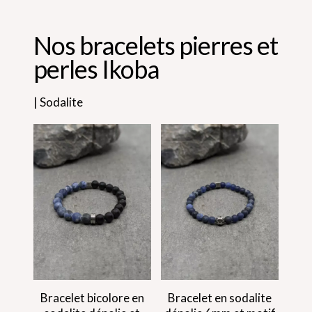
Nos bracelets pierres et
perles Ikoba
| Sodalite
Bracelet bicolore en
Bracelet en sodalite