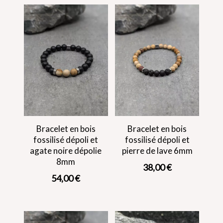
Bracelet en bois
Bracelet en bois
fossilisé dépoli et
fossilisé dépoli et
agate noire dépolie
pierre de lave 6mm
8mm
38,00
€
54,00
€