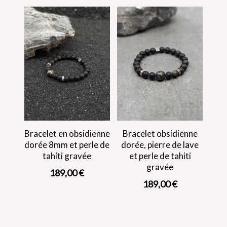
Bracelet en obsidienne
Bracelet obsidienne
dorée 8mm et perle de
dorée, pierre de lave
tahiti gravée
et perle de tahiti
gravée
189,00
€
189,00
€