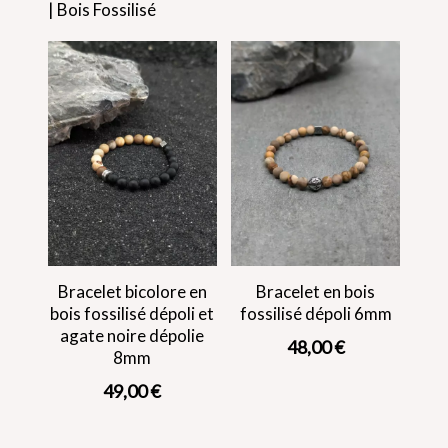
| Bois Fossilisé
Bracelet bicolore en
Bracelet en bois
bois fossilisé dépoli et
fossilisé dépoli 6mm
agate noire dépolie
48,00
€
8mm
49,00
€