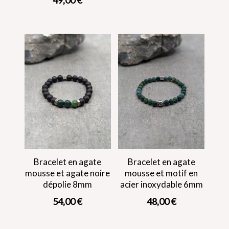
Bracelet en agate
Bracelet en agate
mousse et agate noire
mousse et motif en
dépolie 8mm
acier inoxydable 6mm
54,00
€
48,00
€