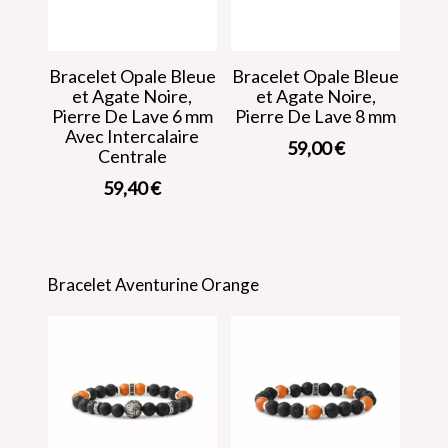
Bracelet Opale Bleue
Bracelet Opale Bleue
et Agate Noire,
et Agate Noire,
Pierre De Lave 6 mm
Pierre De Lave 8 mm
Avec Intercalaire
59,00
€
Centrale
59,40
€
Bracelet Aventurine Orange