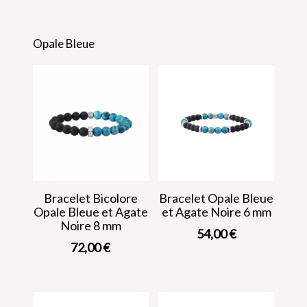
Opale Bleue
Bracelet Bicolore
Bracelet Opale Bleue
Opale Bleue et Agate
et Agate Noire 6 mm
Noire 8 mm
54,00
€
72,00
€