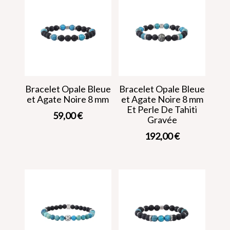
Bracelet Opale Bleue
Bracelet Opale Bleue
et Agate Noire 8 mm
et Agate Noire 8 mm
Et Perle De Tahiti
59,00
€
Gravée
192,00
€