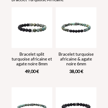
Bracelet split
Bracelet turquoise
turquoise africaine et
africaine & agate
agate noire 8mm
noire 6mm
49,00
€
38,00
€