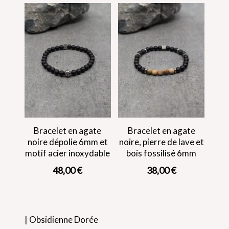
Bracelet en agate
Bracelet en agate
noire dépolie 6mm et
noire, pierre de lave et
motif acier inoxydable
bois fossilisé 6mm
48,00
€
38,00
€
| Obsidienne Dorée