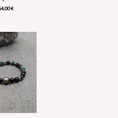
54,00
€