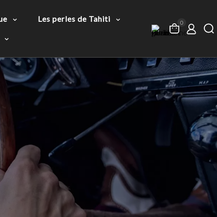
ue
Les perles de Tahiti
0