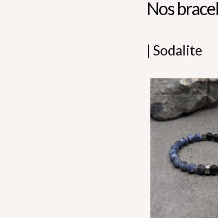
Nos bracel
| Sodalite