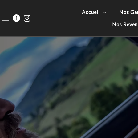
Accueil
Nos G
Nos Reven