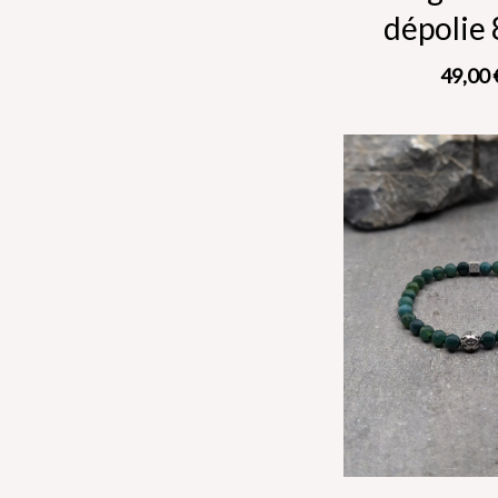
dépolie
49,00