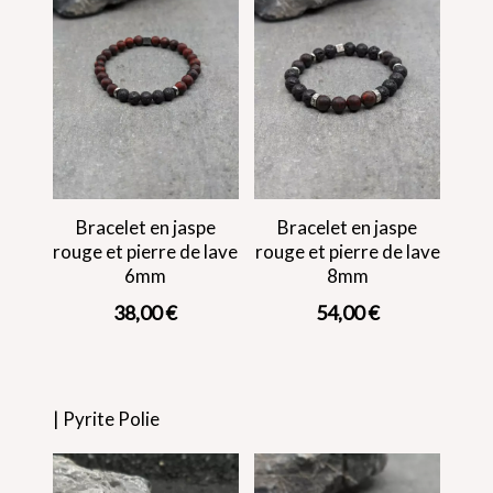
Bracelet en jaspe
Bracelet en jaspe
rouge et pierre de lave
rouge et pierre de lave
6mm
8mm
38,00
€
54,00
€
| Pyrite Polie