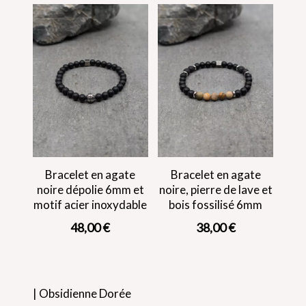
Bracelet en agate
Bracelet en agate
noire dépolie 6mm et
noire, pierre de lave et
motif acier inoxydable
bois fossilisé 6mm
48,00
€
38,00
€
| Obsidienne Dorée