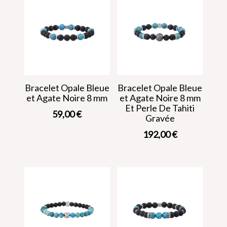
Bracelet Opale Bleue
Bracelet Opale Bleue
et Agate Noire 8 mm
et Agate Noire 8 mm
Et Perle De Tahiti
59,00
€
Gravée
192,00
€