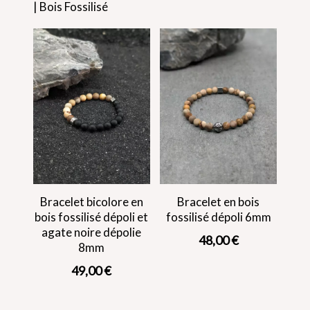
| Bois Fossilisé
Bracelet bicolore en
Bracelet en bois
bois fossilisé dépoli et
fossilisé dépoli 6mm
agate noire dépolie
48,00
€
8mm
49,00
€