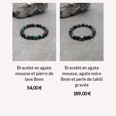
Bracelet en agate
Bracelet en agate
mousse et pierre de
mousse, agate noire
lave 8mm
8mm et perle de tahiti
gravée
54,00
€
189,00
€