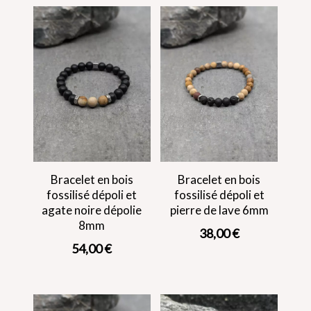
Bracelet en bois
Bracelet en bois
fossilisé dépoli et
fossilisé dépoli et
agate noire dépolie
pierre de lave 6mm
8mm
38,00
€
54,00
€