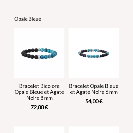
Opale Bleue
Bracelet Bicolore
Bracelet Opale Bleue
Opale Bleue et Agate
et Agate Noire 6 mm
Noire 8 mm
54,00
€
72,00
€