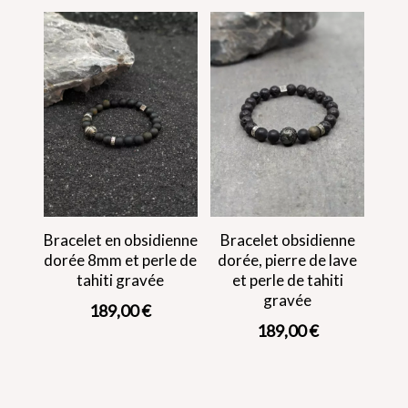
Bracelet en obsidienne
Bracelet obsidienne
dorée 8mm et perle de
dorée, pierre de lave
tahiti gravée
et perle de tahiti
gravée
189,00
€
189,00
€