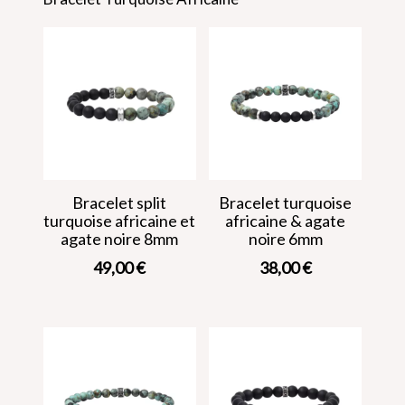
Bracelet split
Bracelet turquoise
turquoise africaine et
africaine & agate
agate noire 8mm
noire 6mm
49,00
€
38,00
€