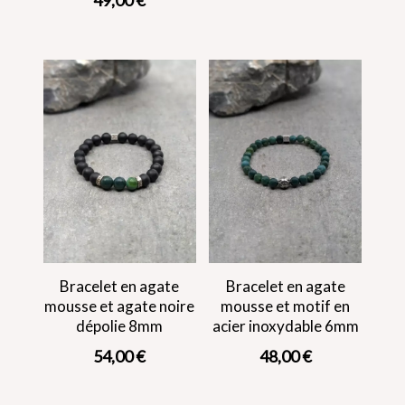
Bracelet en agate
Bracelet en agate
mousse et agate noire
mousse et motif en
dépolie 8mm
acier inoxydable 6mm
54,00
€
48,00
€