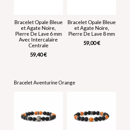
Bracelet Opale Bleue
Bracelet Opale Bleue
et Agate Noire,
et Agate Noire,
Pierre De Lave 6 mm
Pierre De Lave 8 mm
Avec Intercalaire
59,00
€
Centrale
59,40
€
Bracelet Aventurine Orange