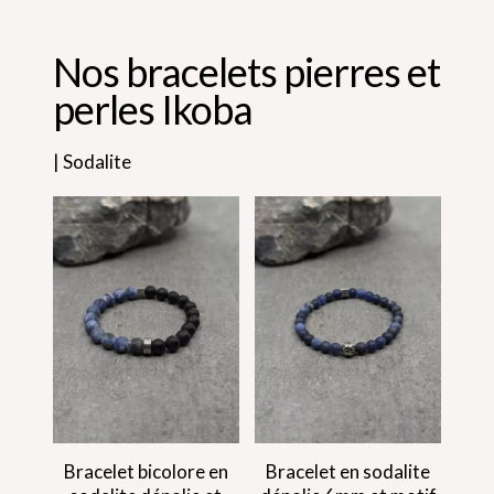
Nos bracelets pierres et
perles Ikoba
| Sodalite
Bracelet bicolore en
Bracelet en sodalite