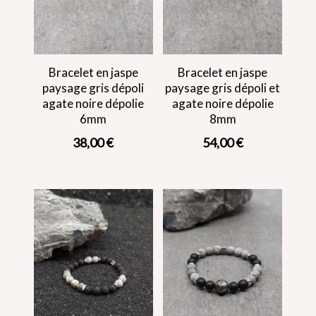
Bracelet en jaspe
Bracelet en jaspe
paysage gris dépoli
paysage gris dépoli et
agate noire dépolie
agate noire dépolie
6mm
8mm
38,00
€
54,00
€